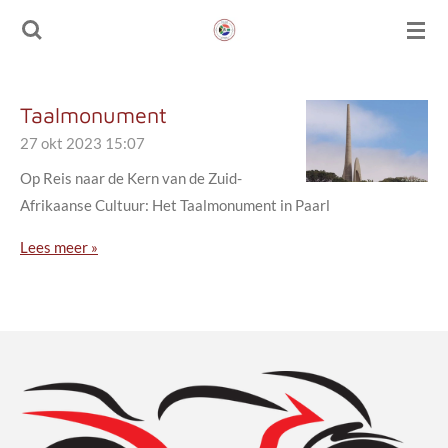
Ga
direct
naar
de
Taalmonument
hoofdinhoud
27 okt 2023
15:07
Op Reis naar de Kern van de Zuid-
Afrikaanse Cultuur: Het Taalmonument in Paarl
Lees meer »